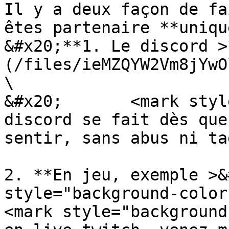
Il y a deux façon de fa
êtes partenaire **uniqu
&#x20;**1. Le discord >
(/files/ieMZQYW2Vm8jYwO
\

&#x20;       <mark styl
discord se fait dès que
sentir, sans abus ni ta
2. **En jeu, exemple >&
style="background-color
<mark style="background