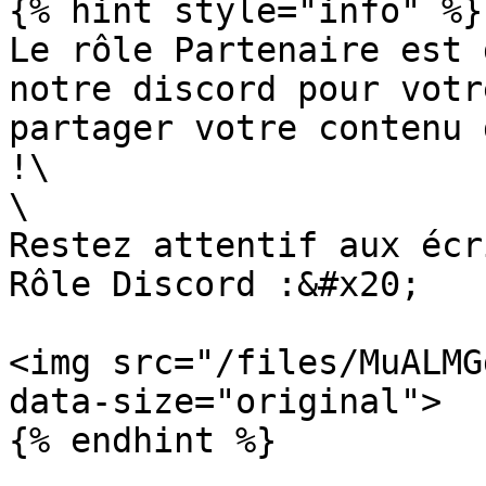
{% hint style="info" %}

Le rôle Partenaire est 
notre discord pour votr
partager votre contenu 
!\

\

Restez attentif aux écr
Rôle Discord :&#x20;

<img src="/files/MuALMG
data-size="original">

{% endhint %}
