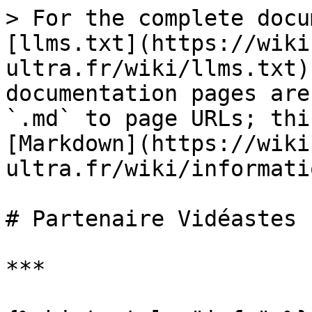
> For the complete docu
[llms.txt](https://wiki
ultra.fr/wiki/llms.txt)
documentation pages are
`.md` to page URLs; thi
[Markdown](https://wiki
ultra.fr/wiki/informati
# Partenaire Vidéastes

***
