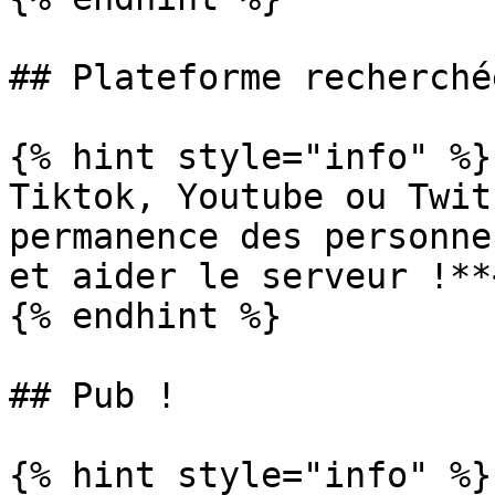
## Plateforme recherchée
{% hint style="info" %}
Tiktok, Youtube ou Twit
permanence des personne
et aider le serveur !**
{% endhint %}

## Pub !

{% hint style="info" %}
