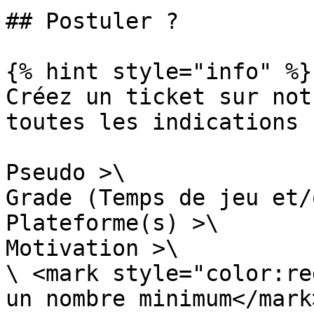
## Postuler ?

{% hint style="info" %}

Créez un ticket sur not
toutes les indications 
Pseudo >\

Grade (Temps de jeu et/
Plateforme(s) >\

Motivation >\

\ <mark style="color:re
un nombre minimum</mark