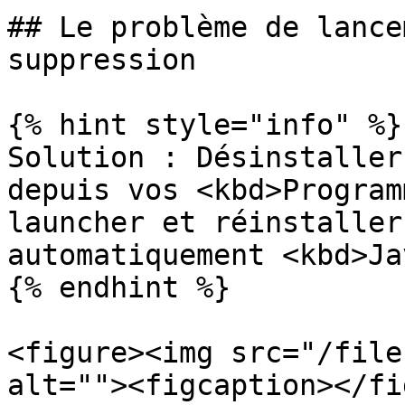
## Le problème de lance
suppression

{% hint style="info" %}

Solution : Désinstaller
depuis vos <kbd>Program
launcher et réinstaller
automatiquement <kbd>Ja
{% endhint %}

<figure><img src="/file
alt=""><figcaption></fi