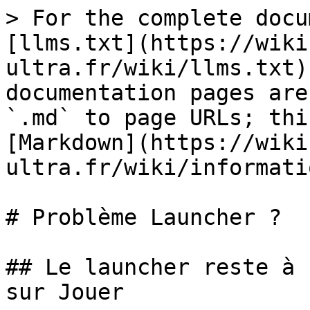
> For the complete docu
[llms.txt](https://wiki
ultra.fr/wiki/llms.txt)
documentation pages are
`.md` to page URLs; thi
[Markdown](https://wiki
ultra.fr/wiki/informati
# Problème Launcher ?

## Le launcher reste à 
sur Jouer
