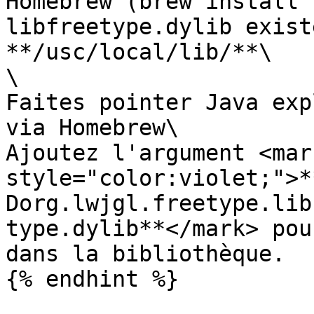
Homebrew (brew install 
libfreetype.dylib exist
**/usc/local/lib/**\

\

Faites pointer Java exp
via Homebrew\

Ajoutez l'argument <mark
style="color:violet;">*
Dorg.lwjgl.freetype.lib
type.dylib**</mark> pou
dans la bibliothèque.
