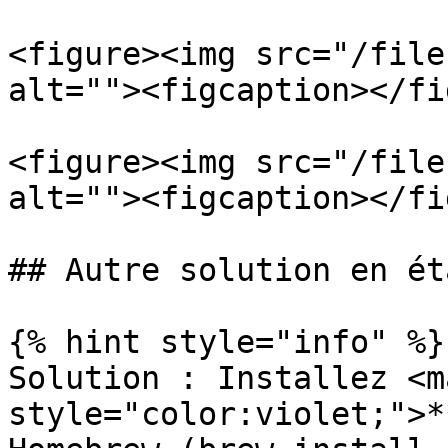
<figure><img src="/file
alt=""><figcaption></fi
<figure><img src="/file
alt=""><figcaption></fi
## Autre solution en ét
{% hint style="info" %}

Solution : Installez <ma
style="color:violet;">*