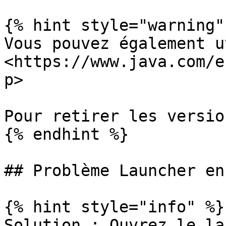
{% hint style="warning" 
Vous pouvez également u
<https://www.java.com/e
p>

Pour retirer les versio
{% endhint %}

## Problème Launcher en
{% hint style="info" %}

Solution : Ouvrez le la