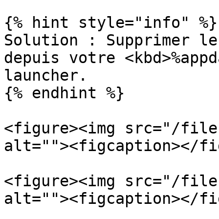
{% hint style="info" %}

Solution : Supprimer le
depuis votre <kbd>%appd
launcher.

{% endhint %}

<figure><img src="/file
alt=""><figcaption></fi
<figure><img src="/file
alt=""><figcaption></fi