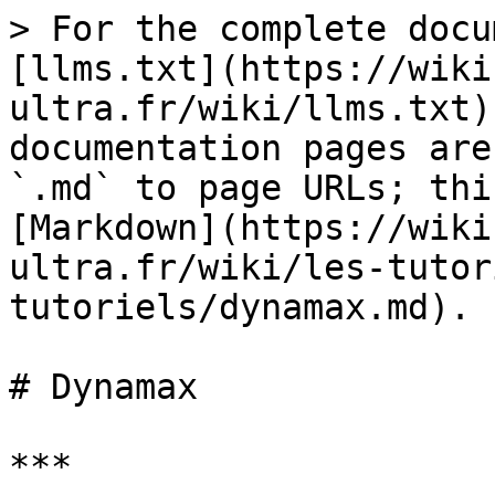
> For the complete docu
[llms.txt](https://wiki
ultra.fr/wiki/llms.txt)
documentation pages are
`.md` to page URLs; thi
[Markdown](https://wiki
ultra.fr/wiki/les-tutor
tutoriels/dynamax.md).

# Dynamax

***
