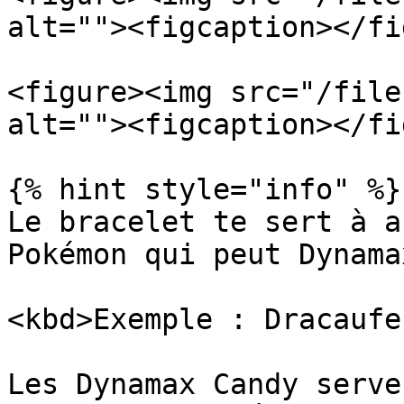
alt=""><figcaption></fi
<figure><img src="/file
alt=""><figcaption></fi
{% hint style="info" %}

Le bracelet te sert à a
Pokémon qui peut Dynama
<kbd>Exemple : Dracaufe
Les Dynamax Candy serve