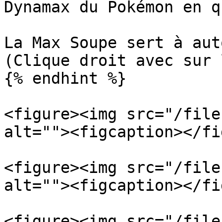
Dynamax du Pokémon en q
La Max Soupe sert à aut
(Clique droit avec sur 
{% endhint %}

<figure><img src="/file
alt=""><figcaption></fi
<figure><img src="/file
alt=""><figcaption></fi
<figure><img src="/file