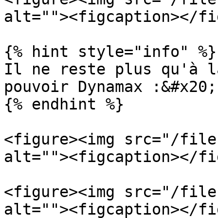
alt=""><figcaption></fi
{% hint style="info" %}

Il ne reste plus qu'à l
pouvoir Dynamax :&#x20;

{% endhint %}

<figure><img src="/file
alt=""><figcaption></fi
<figure><img src="/file