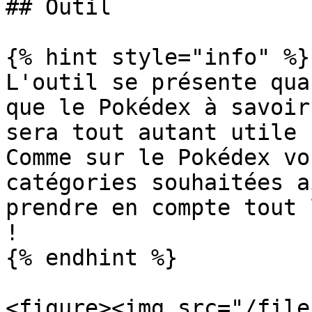
## Outil

{% hint style="info" %}

L'outil se présente qua
que le Pokédex à savoir
sera tout autant utile !
Comme sur le Pokédex vo
catégories souhaitées a
prendre en compte tout 
!

{% endhint %}

<figure><img src="/file