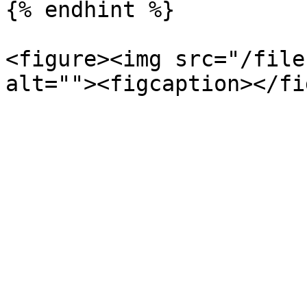
{% endhint %}

<figure><img src="/file