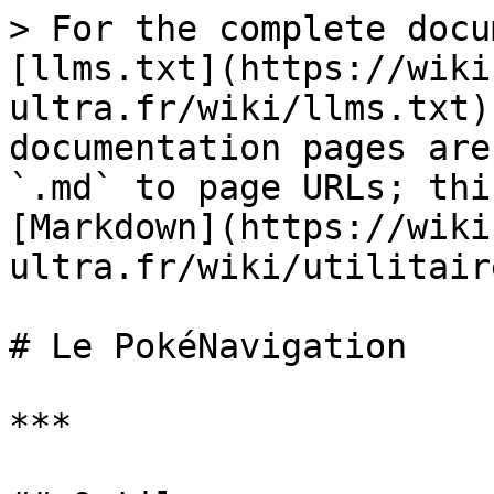
> For the complete docu
[llms.txt](https://wiki
ultra.fr/wiki/llms.txt)
documentation pages are
`.md` to page URLs; thi
[Markdown](https://wiki
ultra.fr/wiki/utilitair
# Le PokéNavigation

***
